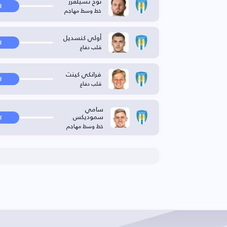
نوح تشيلفرز
ا
خط وسط مهاجم
أولي كنسديل
ا
قلب دفاع
فرانكي كينت
ا
قلب دفاع
سامي
سموديكس
ا
خط وسط مهاجم