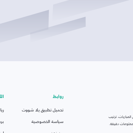
روابط
الأ
تحميل تطبيق يلا شووت
ريا
لمباريات، ترتيب
سياسة الخصوصية
بر
 ومعلومات دقيقة.
من نحن
ليف