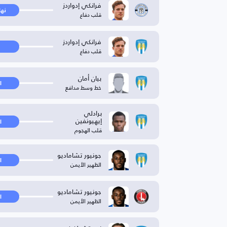
فرانكي إدواردز
نها
قلب دفاع
فرانكي إدواردز
قلب دفاع
بيان أمان
ا
خط وسط مدافع
برادلي
إيهيونفين
ا
قلب الهجوم
جونيور تشاماديو
ا
الظهير الأيمن
جونيور تشاماديو
ا
الظهير الأيمن