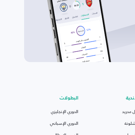
ندية
البطولات
ل مدريد
الدوري الإنجليزي
شلونة
الدوري الإسباني
ربول
الدوري الإيطالي