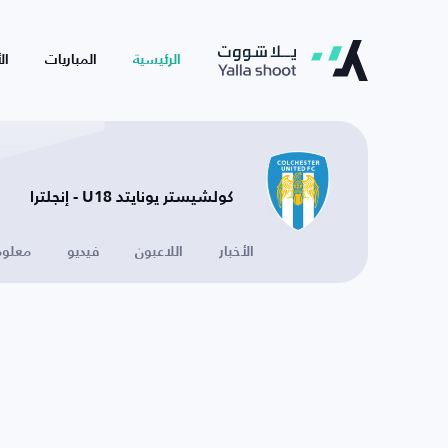
الرئيسية
المباريات
ال
كولشيستر يونايتد U18 - إنجلترا
الأخبار
اللاعبون
فيديو
معلوم