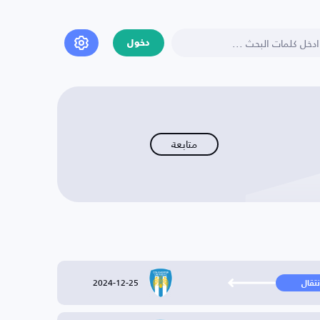
دخول
متابعة
2024-12-25
نتقال