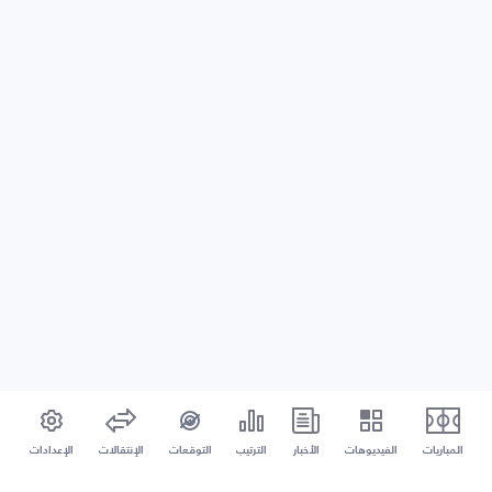
المباريات
الفيديوهات
الأخبار
الترتيب
التوقعات
الإنتقالات
الإعدادات