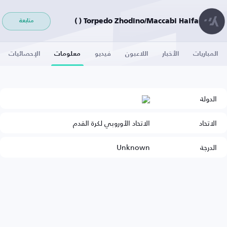
Torpedo Zhodino/Maccabi Haifa ( )
متابعة
المباريات
الأخبار
اللاعبون
فيديو
معلومات
الإحصائيات
الدولة
الاتحاد
الاتحاد الأوروبي لكرة القدم
الدرجة
Unknown