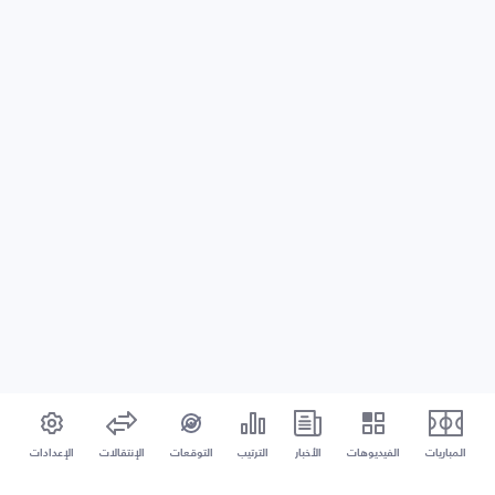
المباريات
الفيديوهات
الأخبار
الترتيب
التوقعات
الإنتقالات
الإعدادات