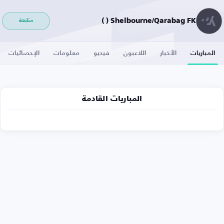
Shelbourne/Qarabag FK ( )
متابعة
المباريات
الأخبار
اللاعبون
فيديو
معلومات
الإحصائيات
المباريات القادمة