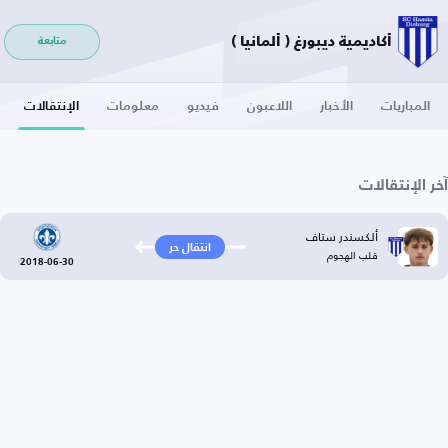
أكاديمية ديبورغ ( ألمانيا )
متابعة
المباريات
الأخبار
اللاعبون
فيديو
معلومات
الإنتقالات
آخر الإنتقالات
ألكسندر ستاف
انتقال حر
قلب الهجوم
2018-06-30