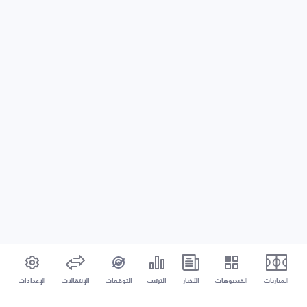
المباريات
الفيديوهات
الأخبار
الترتيب
التوقعات
الإنتقالات
الإعدادات