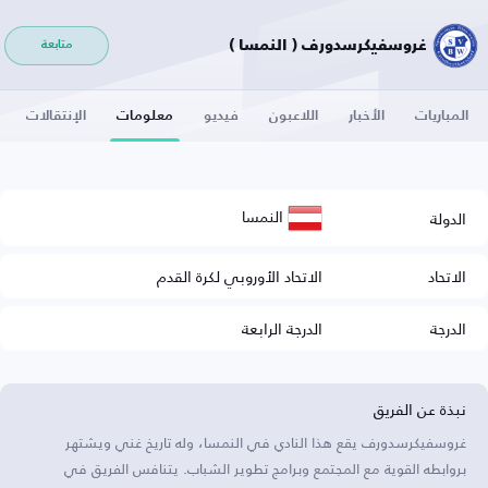
غروسفيكرسدورف ( النمسا )
متابعة
المباريات
الأخبار
اللاعبون
فيديو
معلومات
الإنتقالات
النمسا
الدولة
الاتحاد
الاتحاد الأوروبي لكرة القدم
الدرجة
الدرجة الرابعة
نبذة عن الفريق
غروسفيكرسدورف يقع هذا النادي في النمسا، وله تاريخ غني ويشتهر
بروابطه القوية مع المجتمع وبرامج تطوير الشباب. يتنافس الفريق في