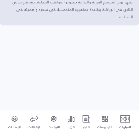
يظهر روح المجتمع القوية والتزامه بتطوير المواهب المحلية. تساهم تفاني
النادي في الرياضة وقاعدة جماهيره المتحمسة في سحره وأهميته في
المنطقة.
المباريات
الفيديوهات
الأخبار
الترتيب
التوقعات
الإنتقالات
الإعدادات