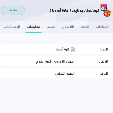
ليون/مان يونايتد ( قارة أوروبا )
متابعة
المباريات
الأخبار
اللاعبون
فيديو
معلومات
الإحصائيات
الدولة
قارة أوروبا
الاتحاد
الاتحاد الأوروبي لكرة القدم
الدرجة
الدرجة الأولى