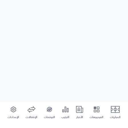
المباريات
الفيديوهات
الأخبار
الترتيب
التوقعات
الإنتقالات
الإعدادات