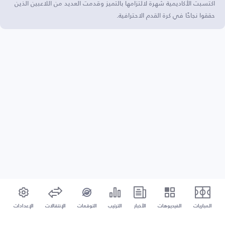
اكتسبت الأكاديمية شهرة لالتزامها بالتميز وقدمت العديد من اللاعبين الذين
حققوا نجاحًا في كرة القدم الاحترافية.
المباريات
الفيديوهات
الأخبار
الترتيب
التوقعات
الإنتقالات
الإعدادات