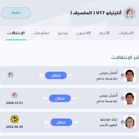
أتليتيكو U17 ( المكسيك )
متابعة
المباريات
الأخبار
اللاعبون
فيديو
معلومات
الإنتقالات
آخر الإنتقالات
أنخيل رييس
انتقال
خط وسط مدافع
أنخيل رييس
انتقال
خط وسط مدافع
2024-12-31
إيكر مورينو
انتقال
الظهير الأيمن
2022-06-30