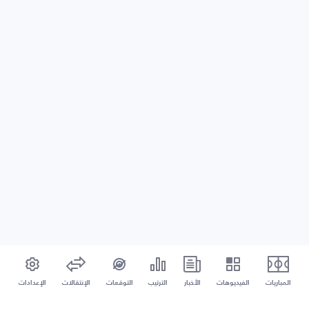
المباريات
الفيديوهات
الأخبار
الترتيب
التوقعات
الإنتقالات
الإعدادات