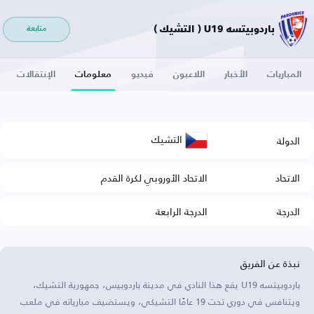
باردوبيتسه U19 ( التشيك )
متابعة
المباريات
الأخبار
اللاعبون
فيديو
معلومات
الإنتقالات
التشيك
الدولة
الاتحاد
الاتحاد الأوروبي لكرة القدم
الدرجة
الدرجة الرابعة
نبذة عن الفريق
باردوبيتسه U19 يقع هذا النادي في مدينة باردوبيس، جمهورية التشيك،
ويتنافس في دوري تحت 19 عامًا التشيكي، ويستضيف مبارياته في ملعب