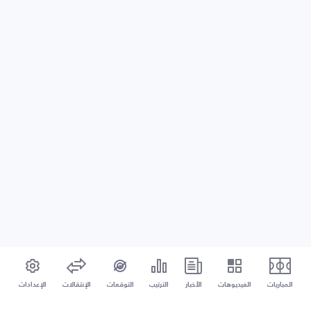
المباريات
الفيديوهات
الأخبار
الترتيب
التوقعات
الإنتقالات
الإعدادات