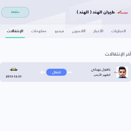
طيران الهند ( الهند )
متابعة
المباريات
الأخبار
اللاعبون
فيديو
معلومات
الإنتقالات
آخر الإنتقالات
راهول بهيكي
انتقال
الظهير الأيمن
2013-12-31