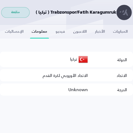
Trabzonspor/Fatih Karagumruk ( تركيا )
متابعة
المباريات
الأخبار
اللاعبون
فيديو
معلومات
الإحصائيات
تركيا
الدولة
الاتحاد
الاتحاد الأوروبي لكرة القدم
الدرجة
Unknown