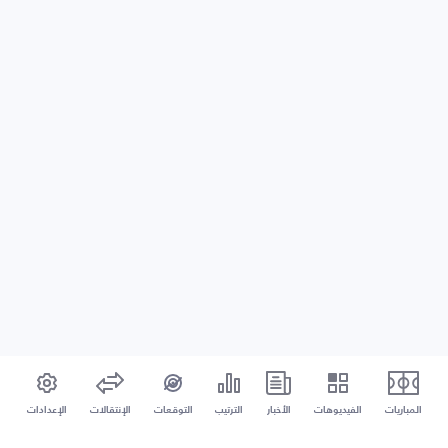
المباريات
الفيديوهات
الأخبار
الترتيب
التوقعات
الإنتقالات
الإعدادات