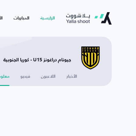
الرئيسية
المباريات
ال
جيونام دراغونز U15 - كوريا الجنوبية
الأخبار
اللاعبون
فيديو
معلوم