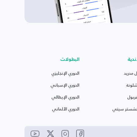
ندية
البطولات
ل مدريد
الدوري الإنجليزي
شلونة
الدوري الإسباني
ربول
الدوري الإيطالي
نشستر سيتي
الدوري الألماني