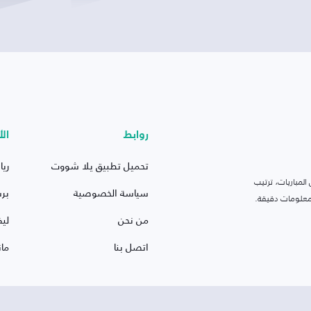
روابط
الأ
تحميل تطبيق يلا شووت
ريا
لمباريات، ترتيب
سياسة الخصوصية
بر
 ومعلومات دقيقة.
من نحن
ليف
اتصل بنا
ما