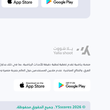
منصة رياضية تقدم تغطية لحظية دقيقة للأحداث الرياضية، بما في ذلك جداول ا
الفرق، والنتائج المباشرة. نخدم ملايين المستخدمين حول العالم بتجربة متميزة
© 2026 YSscores. جميع الحقوق محفوظة.