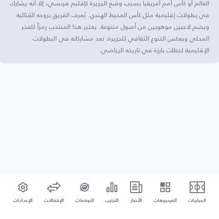
العالم أو كأس أمم أفريقيا بسبب وضع الجزيرة كإقليم فرنسي، إلا أنه يشارك
في بطولات إقليمية مثل كأس المحيط الهندي. يُعرف الفريق بروحه القتالية
ويضم لاعبين موهوبين من أصول متنوعة. يعتبر هذا المنتخب رمزاً للفخر
المحلي ويعكس التنوع الثقافي للجزيرة. تعد مشاركاته في البطولات
الإقليمية لحظات بارزة في تاريخه الرياضي.
المباريات
الفيديوهات
الأخبار
الترتيب
التوقعات
الإنتقالات
الإعدادات