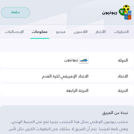
ريونيون
متابعة
المباريات
الأخبار
اللاعبون
فيديو
معلومات
الإحصائيات
ريونيون
الدولة
الاتحاد
الاتحاد الإفريقي لكرة القدم
الدرجة
الدرجة الرابعة
نبذة عن الفريق
منتخب ريونيون الوطني يمثل هذا المنتخب جزيرة تقع في المحيط الهندي،
وهي تابعة لفرنسا. رغم أن الفريق لا يشارك في البطولات الكبرى مثل كأس