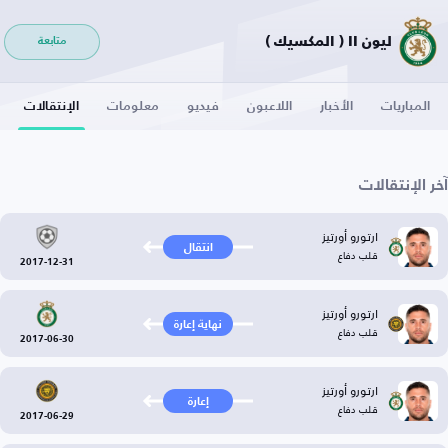
ليون II ( المكسيك )
متابعة
المباريات
الأخبار
اللاعبون
فيديو
معلومات
الإنتقالات
آخر الإنتقالات
ارتورو أورتيز
انتقال
قلب دفاع
2017-12-31
ارتورو أورتيز
نهاية إعارة
قلب دفاع
2017-06-30
ارتورو أورتيز
إعارة
قلب دفاع
2017-06-29