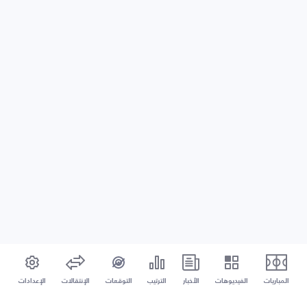
المباريات
الفيديوهات
الأخبار
الترتيب
التوقعات
الإنتقالات
الإعدادات