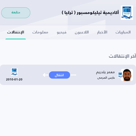
أكاديمية تيليكومسبور ( تركيا )
متابعة
المباريات
الأخبار
اللاعبون
فيديو
معلومات
الإنتقالات
آخر الإنتقالات
معمر يلدريم
انتقال
حارس المرمى
2010-01-20