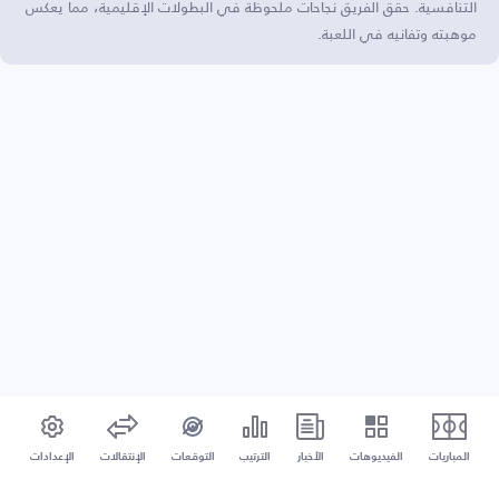
التنافسية. حقق الفريق نجاحات ملحوظة في البطولات الإقليمية، مما يعكس
موهبته وتفانيه في اللعبة.
المباريات
الفيديوهات
الأخبار
الترتيب
التوقعات
الإنتقالات
الإعدادات