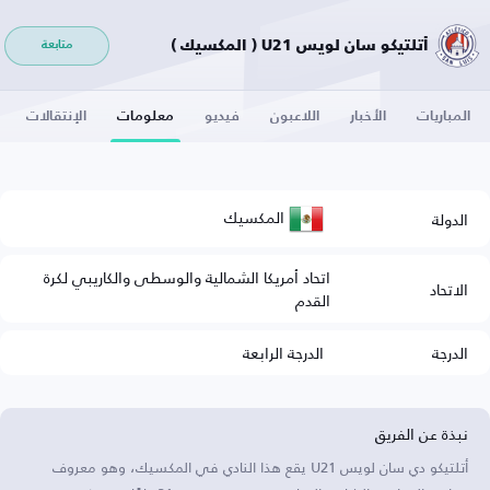
أتلتيكو سان لويس U21 ( المكسيك )
متابعة
المباريات
الأخبار
اللاعبون
فيديو
معلومات
الإنتقالات
المكسيك
الدولة
اتحاد أمريكا الشمالية والوسطى والكاريبي لكرة
الاتحاد
القدم
الدرجة
الدرجة الرابعة
نبذة عن الفريق
أتلتيكو دي سان لويس U21 يقع هذا النادي في المكسيك، وهو معروف