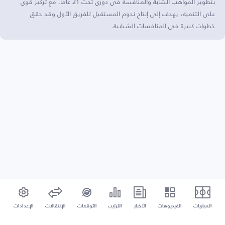
بتطوير المواهب الشابة والمنافسة في دوري تحت 21 عامًا. مع تركيز قوي
على التنمية، يهدف إلى إنتاج نجوم المستقبل للفريق الأول وقد حقق
خطوات كبيرة في المنافسات الشبابية.
المباريات
الفيديوهات
الأخبار
الترتيب
التوقعات
الإنتقالات
الإعدادات