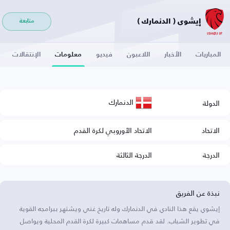
إيشوي ( الدنمارك )
متابعة
المباريات
الأخبار
اللاعبون
فيديو
معلومات
الإنتقالات
الدنمارك
الدولة
الاتحاد
الاتحاد الأوروبي لكرة القدم
الدرجة
الدرجة الثالثة
نبذة عن الفريق
إيشوي يقع هذا النادي في الدنمارك وله تاريخ غني ويشتهر ببرامجه القوية
في تطوير الشباب. لقد قدم مساهمات كبيرة لكرة القدم المحلية ويواصل