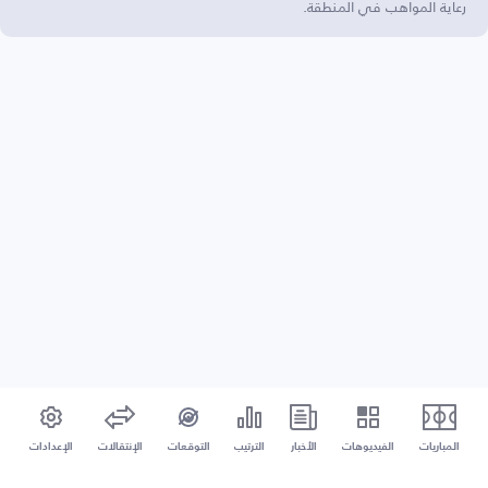
رعاية المواهب في المنطقة.
المباريات
الفيديوهات
الأخبار
الترتيب
التوقعات
الإنتقالات
الإعدادات