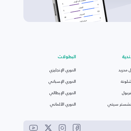
ندية
البطولات
ل مدريد
الدوري الإنجليزي
شلونة
الدوري الإسباني
ربول
الدوري الإيطالي
نشستر سيتي
الدوري الألماني