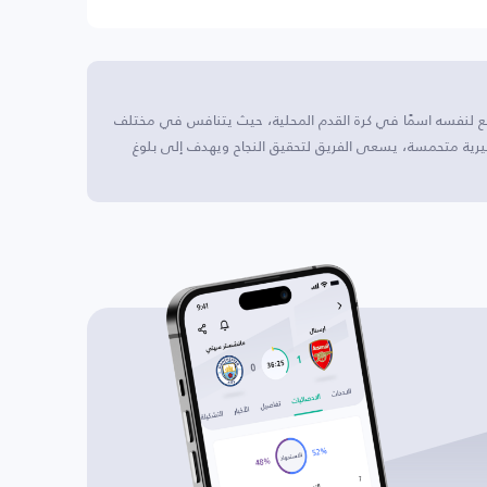
نع لنفسه اسمًا في كرة القدم المحلية، حيث يتنافس في مختلف
يرية متحمسة، يسعى الفريق لتحقيق النجاح ويهدف إلى بلوغ