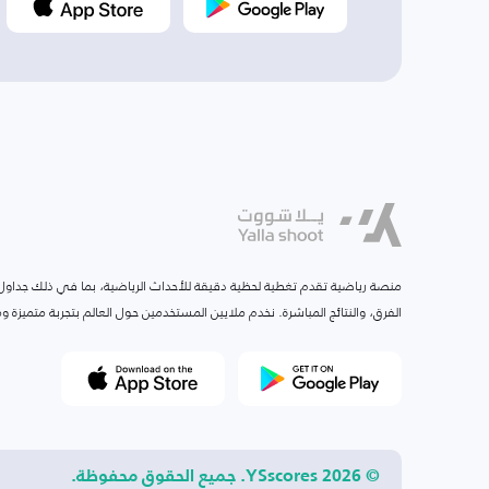
منصة رياضية تقدم تغطية لحظية دقيقة للأحداث الرياضية، بما في ذلك جداول ا
الفرق، والنتائج المباشرة. نخدم ملايين المستخدمين حول العالم بتجربة متميزة
© 2026 YSscores. جميع الحقوق محفوظة.