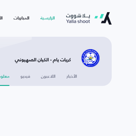
الرئيسية
المباريات
ال
كريات يام - الكيان الصهيوني
الأخبار
اللاعبون
فيديو
معلوم