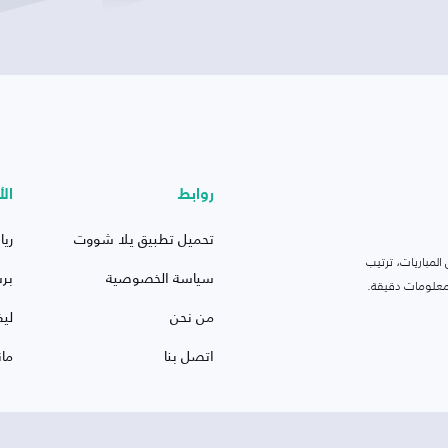
روابط
الأ
تحميل تطبيق يلا شووت
ريا
لمباريات، ترتيب
سياسة الخصوصية
بر
 ومعلومات دقيقة.
من نحن
ليف
اتصل بنا
ما