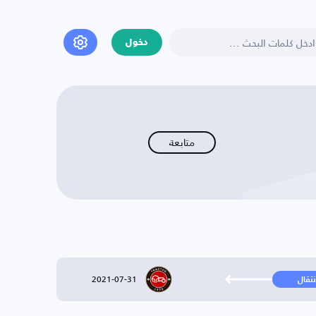
دخول
متابعة
2021-07-31
نتقال