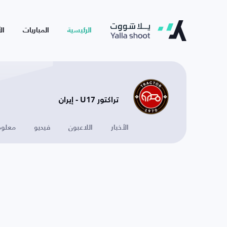
الرئيسية
المباريات
ال
تراكتور U17 - إيران
الأخبار
اللاعبون
فيديو
معلوم