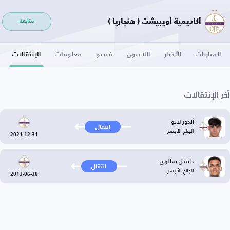
أكاديمية أويبيشت ( هنجاريا )
متابعة
المباريات
الأخبار
اللاعبون
فيديو
معلومات
الإنتقالات
آخر الإنتقالات
أندور لابو
انتقال
الجناح الأيسر
2021-12-31
دانييل سالوي
انتقال
الجناح الأيسر
2013-06-30