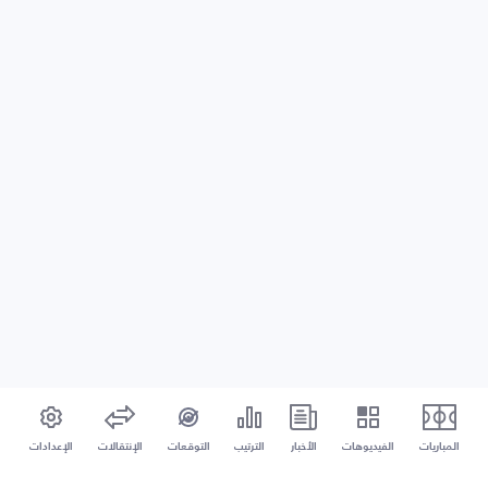
المباريات
الفيديوهات
الأخبار
الترتيب
التوقعات
الإنتقالات
الإعدادات