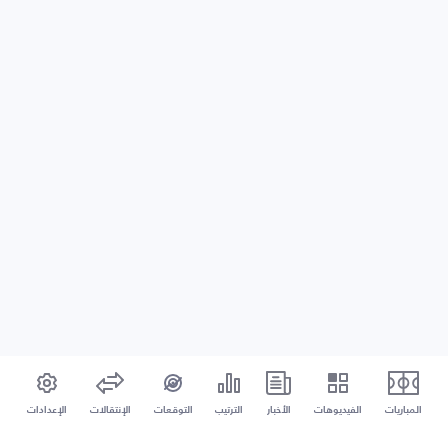
المباريات
الفيديوهات
الأخبار
الترتيب
التوقعات
الإنتقالات
الإعدادات