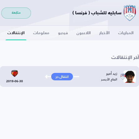
سابليه للشباب ( فرنسا )
متابعة
المباريات
الأخبار
اللاعبون
فيديو
معلومات
الإنتقالات
آخر الإنتقالات
زيد أمير
انتقال حر
الجناح الأيسر
2019-06-30