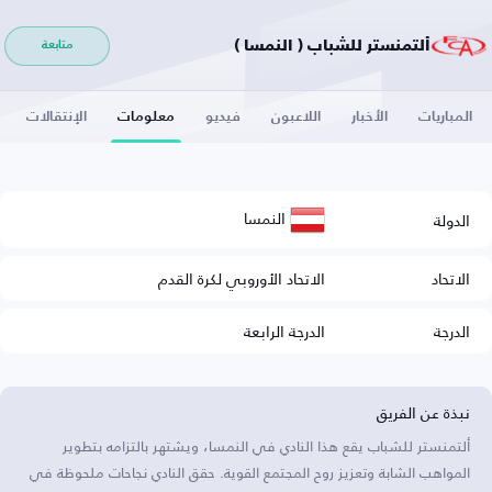
ألتمنستر للشباب ( النمسا )
متابعة
المباريات
الأخبار
اللاعبون
فيديو
معلومات
الإنتقالات
النمسا
الدولة
الاتحاد
الاتحاد الأوروبي لكرة القدم
الدرجة
الدرجة الرابعة
نبذة عن الفريق
ألتمنستر للشباب يقع هذا النادي في النمسا، ويشتهر بالتزامه بتطوير
المواهب الشابة وتعزيز روح المجتمع القوية. حقق النادي نجاحات ملحوظة في