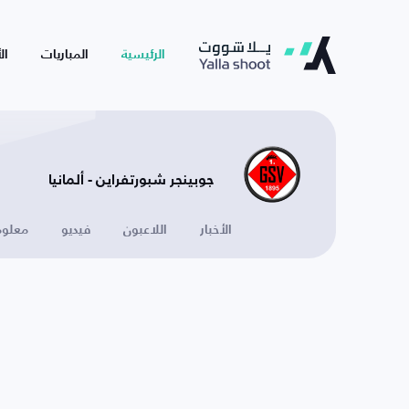
الرئيسية
المباريات
ال
جوبينجر شبورتفراين - ألمانيا
الأخبار
اللاعبون
فيديو
معلوم