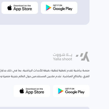
منصة رياضية تقدم تغطية لحظية دقيقة للأحداث الرياضية، بما في ذلك جداول ا
الفرق، والنتائج المباشرة. نخدم ملايين المستخدمين حول العالم بتجربة متميزة