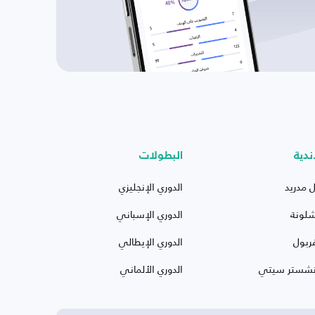
ندية
البطولات
ل مدريد
الدوري الإنجليزي
شلونة
الدوري الإسباني
ربول
الدوري الإيطالي
نشستر سيتي
الدوري الألماني