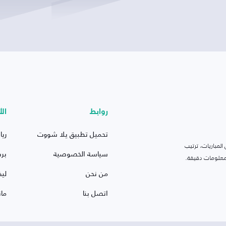
روابط
الأ
تحميل تطبيق يلا شووت
ريا
لمباريات، ترتيب
سياسة الخصوصية
بر
 ومعلومات دقيقة.
من نحن
ليف
اتصل بنا
ما