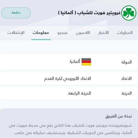
غرويتير فورت للشباب ( ألمانيا )
متابعة
المباريات
الأخبار
اللاعبون
فيديو
معلومات
الإنتقالات
ألمانيا
الدولة
الاتحاد
الاتحاد الأوروبي لكرة القدم
الدرجة
الدرجة الرابعة
نبذة عن الفريق
شبورتفرويندة غرويتير فورت للشباب هذا النادي يقع في مدينة فيورث في
ألمانيا، ويتنافس في الدوريات الشبابية، ويستضيف مبارياته في ملعب