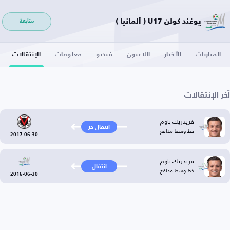
يوغند كولن U17 ( ألمانيا )
متابعة
المباريات
الأخبار
اللاعبون
فيديو
معلومات
الإنتقالات
آخر الإنتقالات
فريدريك باوم
انتقال حر
خط وسط مدافع
2017-06-30
فريدريك باوم
انتقال
خط وسط مدافع
2016-06-30