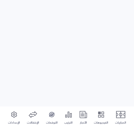
المباريات
الفيديوهات
الأخبار
الترتيب
التوقعات
الإنتقالات
الإعدادات