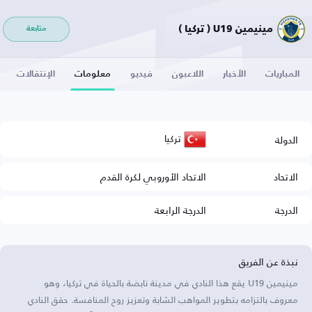
مينيمين U19 ( تركيا )
متابعة
المباريات
الأخبار
اللاعبون
فيديو
معلومات
الإنتقالات
تركيا
الدولة
الاتحاد
الاتحاد الأوروبي لكرة القدم
الدرجة
الدرجة الرابعة
نبذة عن الفريق
مينيمين U19 يقع هذا النادي في مدينة نابضة بالحياة في تركيا، وهو
معروف بالتزامه بتطوير المواهب الشابة وتعزيز روح المنافسة. حقق النادي