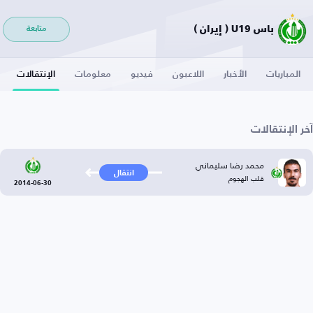
باس U19 ( إيران )
متابعة
المباريات
الأخبار
اللاعبون
فيديو
معلومات
الإنتقالات
آخر الإنتقالات
محمد رضا سليماني
انتقال
قلب الهجوم
2014-06-30