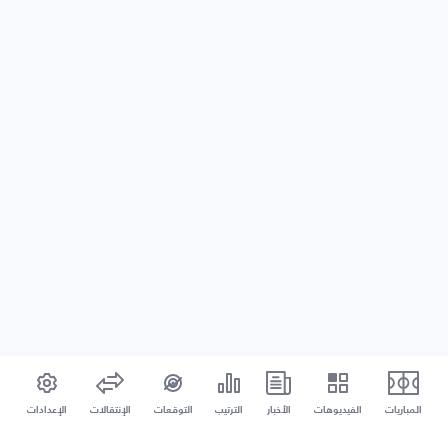
المباريات
الفيديوهات
الأخبار
الترتيب
التوقعات
الإنتقالات
الإعدادات