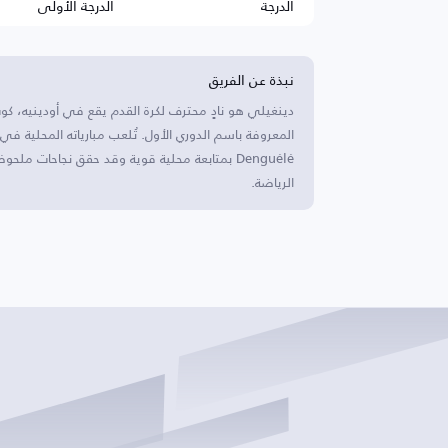
الدرجة
الدرجة الأولى
نبذة عن الفريق
دينغيلي هو نادٍ محترف لكرة القدم يقع في أودينيه، كوت 
Denguélé بمتابعة محلية قوية وقد حقق نجاحات مل
الرياضة.