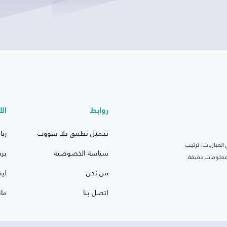
روابط
الأ
تحميل تطبيق يلا شووت
ريا
لمباريات، ترتيب
سياسة الخصوصية
بر
 ومعلومات دقيقة.
من نحن
ليف
اتصل بنا
ما