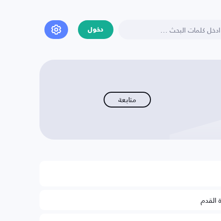
دخول
متابعة
ة القدم