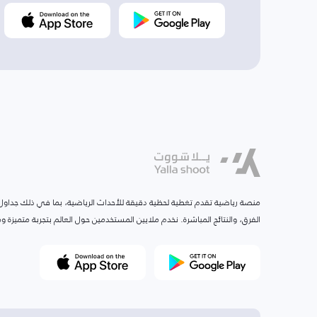
منصة رياضية تقدم تغطية لحظية دقيقة للأحداث الرياضية، بما في ذلك جداول ا
الفرق، والنتائج المباشرة. نخدم ملايين المستخدمين حول العالم بتجربة متميزة