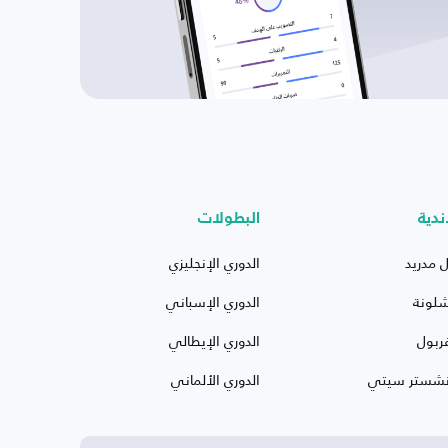
ندية
البطولات
ل مدريد
الدوري الإنجليزي
شلونة
الدوري الإسباني
ربول
الدوري الإيطالي
نشستر سيتي
الدوري الألماني