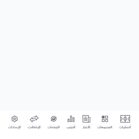
المباريات
الفيديوهات
الأخبار
الترتيب
التوقعات
الإنتقالات
الإعدادات