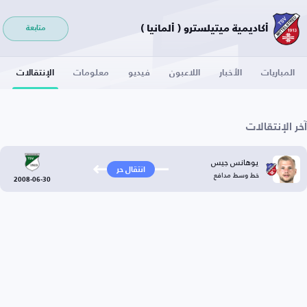
أكاديمية ميتيلسترو ( ألمانيا )
متابعة
المباريات
الأخبار
اللاعبون
فيديو
معلومات
الإنتقالات
آخر الإنتقالات
يوهانس جيس
انتقال حر
خط وسط مدافع
2008-06-30