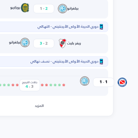
-
روزاريو
1
2
بيلغرانو
دوري الدرجة الأولى الأرجنتيني - النهـائي
-
بيلغرانو
3
2
ريفر بليت
دوري الدرجة الأولى الأرجنتيني - نصف نهائي
-
بيلغرانو
1
1
أرجنتينوس
ركلات الترجيح
-
4
3
المزيد