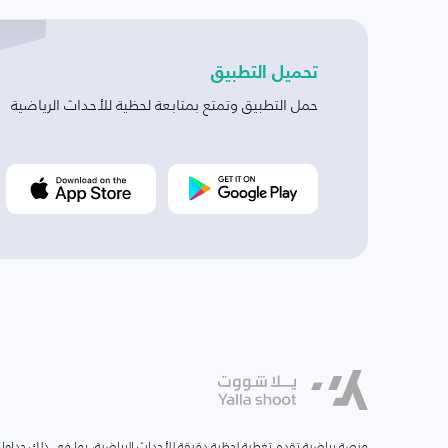
تحميل التطبيق
حمل التطبيق وتمتع بمتابعة لحظية للأحداث الرياضية
منصة رياضية تقدم تغطية لحظية دقيقة للأحداث الرياضية، بما في ذلك جداول ا