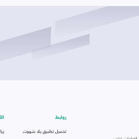
روابط
الأ
تحميل تطبيق يلا شووت
ريا
لمباريات، ترتيب