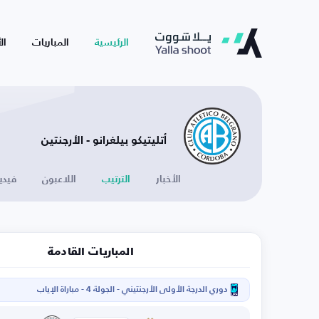
الرئيسية
المباريات
ال
أتليتيكو بيلغرانو - الأرجنتين
الأخبار
الترتيب
اللاعبون
فيدي
المباريات القادمة
دوري الدرجة الأولى الأرجنتيني - الجولة 4 - مباراة الإياب
ا