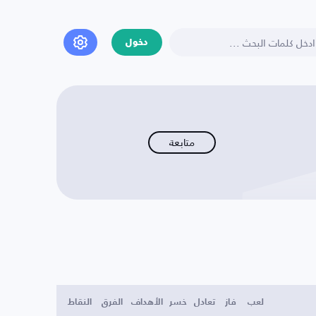
دخول
متابعة
لعب
فاز
تعادل
خسر
الأهداف
الفرق
النقاط