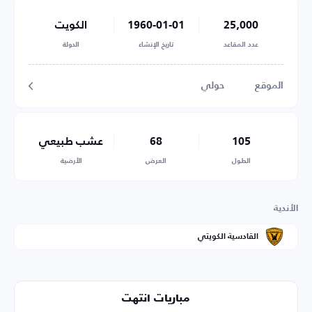
25,000
1960-01-01
الكويت
عدد المقاعد
تاريخ الإنشاء
الدولة
الموقع
حولي
105
68
عشب طبيعي
الطول
العرض
الأرضية
الأندية
القادسية الكويتي
مباريات انتهت