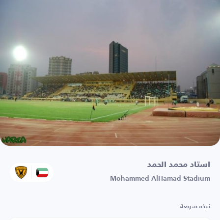
استاد محمد الحمد
Mohammed AlHamad Stadium
نبذه سريعة