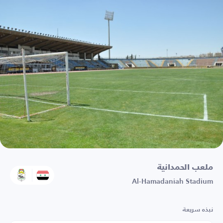
ملعب الحمدانية
Al-Hamadaniah Stadium
نبذه سريعة