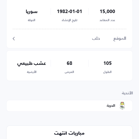
15,000
1982-01-01
سوريا
عدد المقاعد
تاريخ الإنشاء
الدولة
الموقع
حلب
105
68
عشب طبيعي
الطول
العرض
الأرضية
الأندية
الحرية
مباريات انتهت