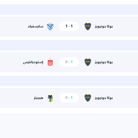
1
-
1
بوكا جونيورز
سارسفيلد
0
-
1
بوكا جونيورز
إستوديانتيس
0
-
1
بوكا جونيورز
هيجينز