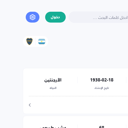
دخول
1938-02-18
الأرجنتين
تاريخ الإنشاء
الدولة
68
عشب طبيعي