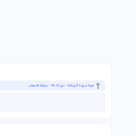
كوبا سودا أمريكانا - دور الـ 16 - مباراة الذهاب