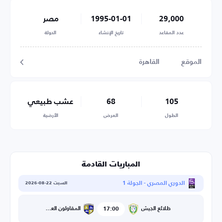
29,000
1995-01-01
مصر
عدد المقاعد
تاريخ الإنشاء
الدولة
الموقع
القاهرة
105
68
عشب طبيعي
الطول
العرض
الأرضية
المباريات القادمة
الدوري المصري - الجولة 1
السبت 22-08-2026
17:00
المقاولون العرب
طلائع الجيش