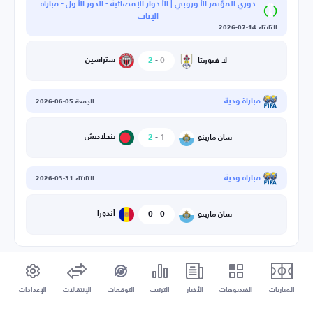
دوري المؤتمر الأوروبي | الأدوار الإقصائية - الدور الأول - مباراة
الإياب
الثلاثاء 14-07-2026
0
-
2
ستراسين
لا فيوريتا
مباراة ودية
الجمعة 05-06-2026
1
-
2
بنجلاديش
سان مارينو
مباراة ودية
الثلاثاء 31-03-2026
0
-
0
أندورا
سان مارينو
المباريات
الفيديوهات
الأخبار
الترتيب
التوقعات
الإنتقالات
الإعدادات