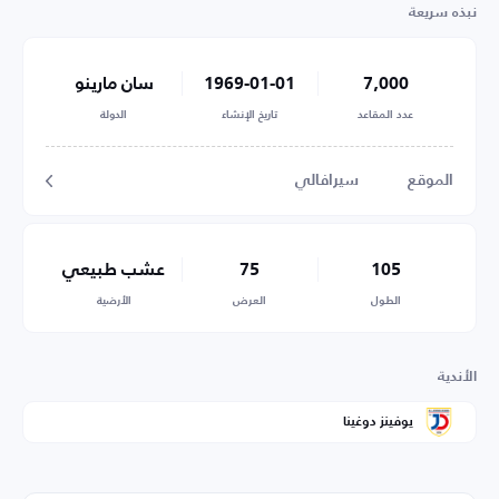
نبذه سريعة
7,000
1969-01-01
سان مارينو
عدد المقاعد
تاريخ الإنشاء
الدولة
الموقع
سيرافالي
105
75
عشب طبيعي
الطول
العرض
الأرضية
الأندية
يوفينز دوغينا