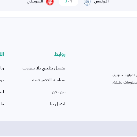
3
-
1
الأولمبي
السويحلي
روابط
الأ
تحميل تطبيق يلا شووت
ريا
لمباريات، ترتيب
سياسة الخصوصية
بر
 ومعلومات دقيقة.
من نحن
ليف
اتصل بنا
ما