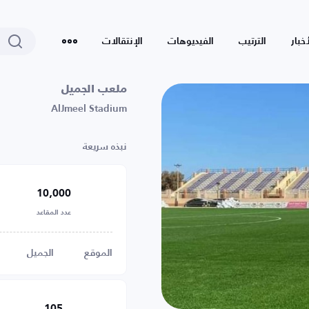
أخبار
الترتيب
الفيديوهات
الإنتقالات
ملعب الجميل
AlJmeel Stadium
نبذه سريعة
10,000
عدد المقاعد
الموقع
الجميل
105