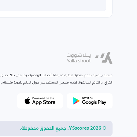
منصة رياضية تقدم تغطية لحظية دقيقة للأحداث الرياضية، بما في ذلك جداول ا
الفرق، والنتائج المباشرة. نخدم ملايين المستخدمين حول العالم بتجربة متميزة
© 2026 YSscores. جميع الحقوق محفوظة.