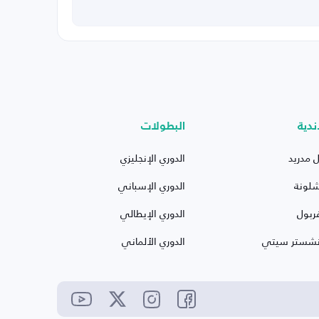
ندية
البطولات
ل مدريد
الدوري الإنجليزي
شلونة
الدوري الإسباني
ربول
الدوري الإيطالي
نشستر سيتي
الدوري الألماني