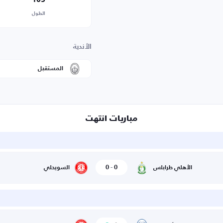
الطول
الأندية
المستقبل
مباريات انتهت
0
-
0
الأهلي طرابلس
السويحلي