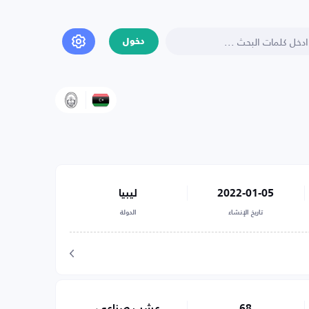
دخول
2022-01-05
ليبيا
تاريخ الإنشاء
الدولة
68
عشب صناعي