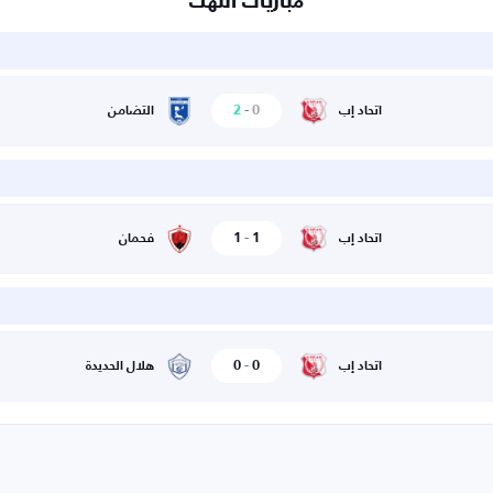
مباريات انتهت
2
-
0
اتحاد إب
التضامن
1
-
1
اتحاد إب
فحمان
0
-
0
اتحاد إب
هلال الحديدة