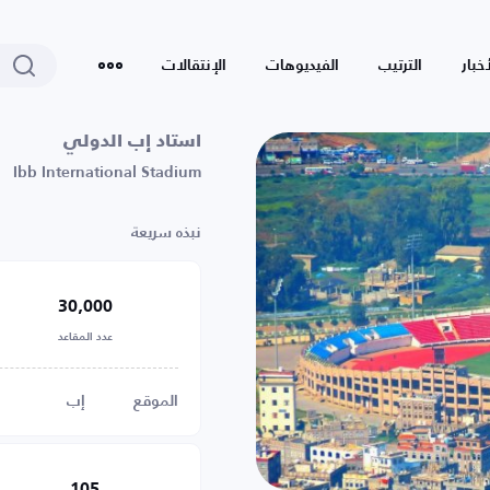
أخبار
الترتيب
الفيديوهات
الإنتقالات
استاد إب الدولي
Ibb International Stadium
نبذه سريعة
30,000
عدد المقاعد
الموقع
إب
105