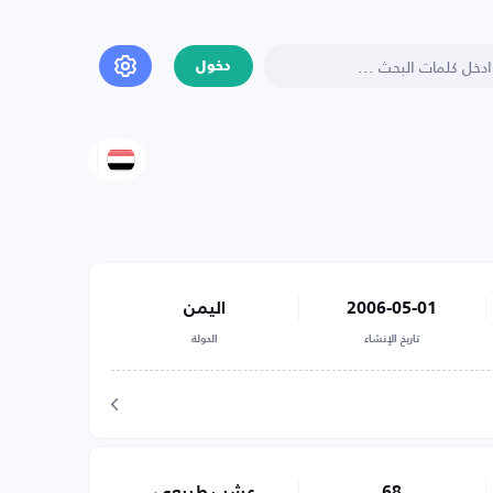
دخول
2006-05-01
اليمن
تاريخ الإنشاء
الدولة
68
عشب طبيعي