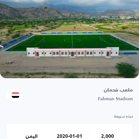
ملعب فحمان
Fahman Stadium
نبذه سريعة
2,000
2020-01-01
اليمن