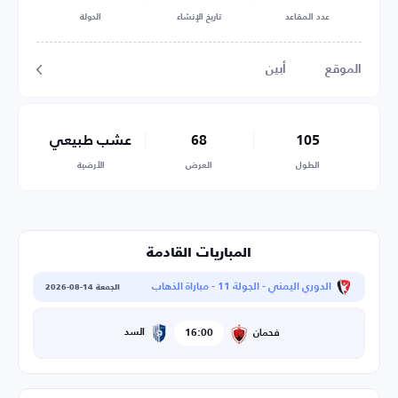
عدد المقاعد
تاريخ الإنشاء
الدولة
الموقع
أبين
105
68
عشب طبيعي
الطول
العرض
الأرضية
المباريات القادمة
الدوري اليمني - الجولة 11 - مباراة الذهاب
الجمعة 14-08-2026
16:00
السد
فحمان