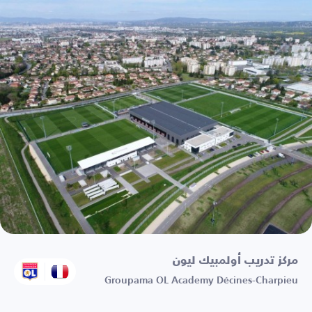
مركز تدريب أولمبيك ليون
Groupama OL Academy Décines-Charpieu