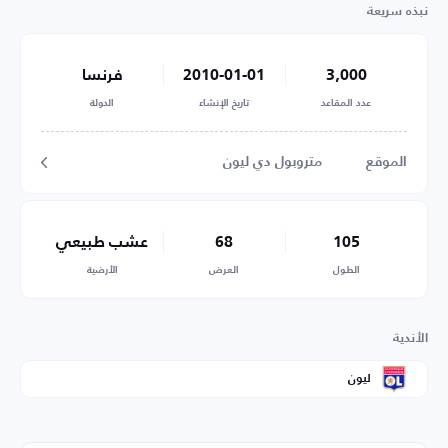
نبذه سريعة
3,000
2010-01-01
فرنسا
عدد المقاعد
تاريخ الإنشاء
الدولة
الموقع
متروبول دي ليون
105
68
عشب طبيعي
الطول
العرض
الأرضية
الأندية
ليون