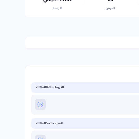
العرض
الأرضية
الأربعاء 05-08-2026
السبت 23-05-2026