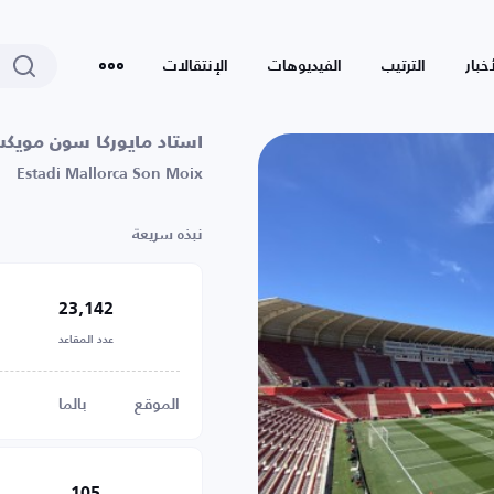
أخبار
الترتيب
الفيديوهات
الإنتقالات
استاد مايوركا سون مويك
Estadi Mallorca Son Moix
نبذه سريعة
23,142
عدد المقاعد
الموقع
بالما
105