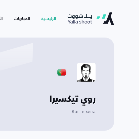
الرئيسية
المباريات
ال
روي تيكسيرا
Rui Teixeira