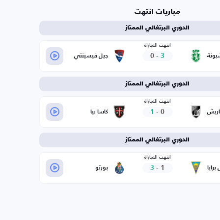
مباريات انتهت
الدوري البرتغالي الممتاز
انتهت المباراة
0
-
3
بونة
جيل فيسينتي
الدوري البرتغالي الممتاز
انتهت المباراة
1
-
0
اريش
كاسا بيا
الدوري البرتغالي الممتاز
انتهت المباراة
3
-
1
برايا
بورتو