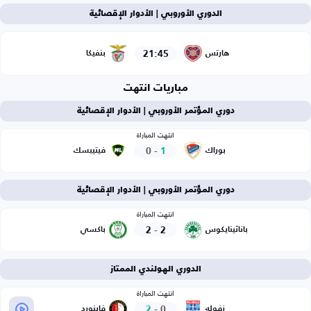
الدوري الأوروبي | الأدوار الإقصائية
21:45
هارتس
بنفيكا
مباريات انتهت
دوري المؤتمر الأوروبي | الأدوار الإقصائية
انتهت المباراة
0
-
1
بوراك
فيتيبسك
دوري المؤتمر الأوروبي | الأدوار الإقصائية
انتهت المباراة
2
-
2
باناثينايكوس
باكسي
الدوري الهولندي الممتاز
انتهت المباراة
2
-
0
زفوله
فاينورد