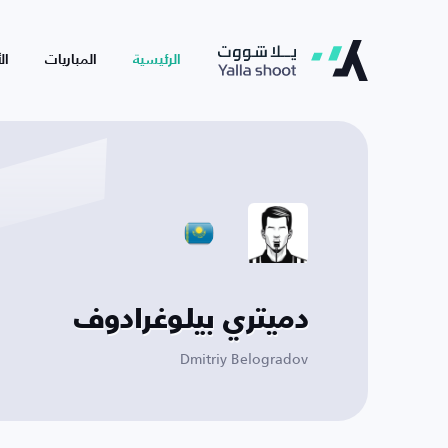
الرئيسية
المباريات
ال
دميتري بيلوغرادوف
Dmitriy Belogradov