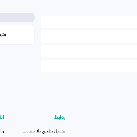
بيتر
روابط
الأ
تحميل تطبيق يلا شووت
ريا