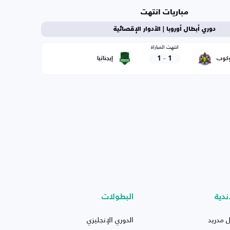
مباريات انتهت
دوري أبطال أوروبا | الأدوار الإقصائية
انتهت المباراة
1
-
1
وكوب
إيجناتيا
ندية
البطولات
ل مدريد
الدوري الإنجليزي