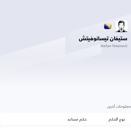
ستيفان تيسانوفيتش
Stefan Tešanović
معلومات أخرى
نوع الحكم
حكم مساعد