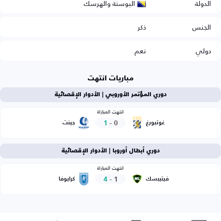
البوسنة والهرسك
الدولة
الجنس
ذكر
دولي
نعم
مباريات انتهت
دوري المؤتمر الأوروبي | الأدوار الإقصائية
انتهت المباراة
1
-
0
غوتبورغ
جينت
دوري أبطال أوروبا | الأدوار الإقصائية
انتهت المباراة
4
-
1
فيتيبسك
كرايوفا