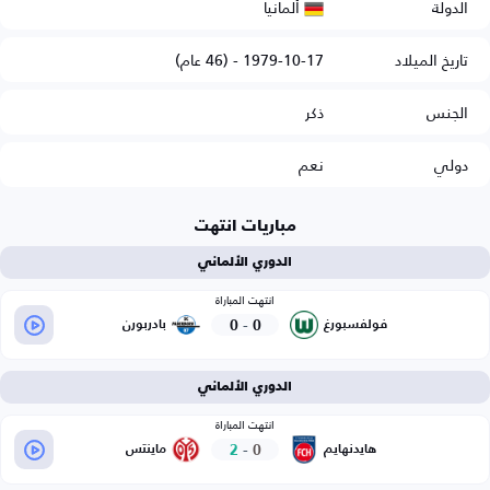
ألمانيا
الدولة
تاريخ الميلاد
1979-10-17 - (46 عام)
الجنس
ذكر
دولي
نعم
مباريات انتهت
الدوري الألماني
انتهت المباراة
0
-
0
فولفسبورغ
بادربورن
الدوري الألماني
انتهت المباراة
2
-
0
هايدنهايم
ماينتس