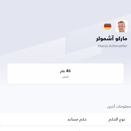
ماركو آشمولر
Marco Achmueller
46
عام
العمر
معلومات أخرى
نوع الحكم
حكم مساعد