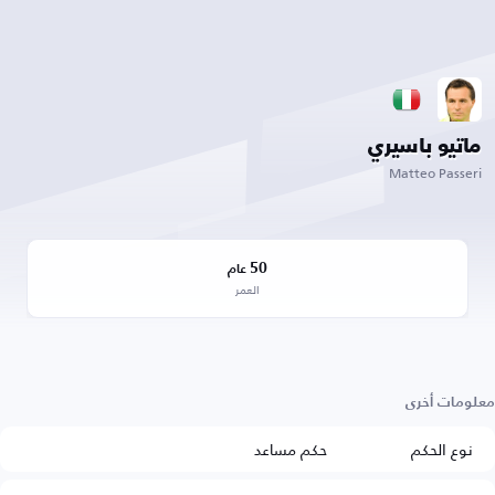
ماتيو باسيري
Matteo Passeri
50
عام
العمر
معلومات أخرى
نوع الحكم
حكم مساعد