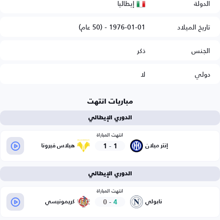
إيطاليا
الدولة
تاريخ الميلاد
1976-01-01 - (50 عام)
الجنس
ذكر
دولي
لا
مباريات انتهت
الدوري الإيطالي
انتهت المباراة
1
-
1
إنتر ميلان
هيلاس فيرونا
الدوري الإيطالي
انتهت المباراة
0
-
4
نابولي
كريمونيسي