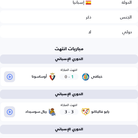
إسبانيا
الدولة
الجنس
ذكر
دولي
لا
مباريات انتهت
الدوري الإسباني
انتهت المباراة
0
-
1
خيتافي
أوساسونا
الدوري الإسباني
انتهت المباراة
3
-
3
رايو فاليكانو
ريال سوسيداد
الدوري الإسباني